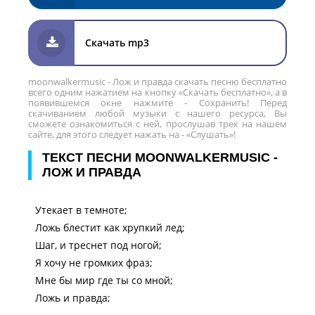
Скачать mp3
moonwalkermusic - Лож и правда скачать песню бесплатно
всего одним нажатием на кнопку «Скачать бесплатно», а в
появившемся окне нажмите - Сохранить! Перед
скачиванием любой музыки с нашего ресурса, Вы
сможете ознакомиться с ней, прослушав трек на нашем
сайте, для этого следует нажать на - «Слушать»!
ТЕКСТ ПЕСНИ MOONWALKERMUSIC -
ЛОЖ И ПРАВДА
Утекает в темноте;
Ложь блестит как хрупкий лед;
Шаг, и треснет под ногой;
Я хочу не громких фраз;
Мне бы мир где ты со мной;
Ложь и правда;