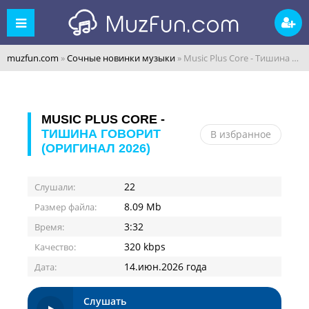
muzfun.com
»
Сочные новинки музыки
» Music Plus Core - Тишина говорит (Оригинал 2026)
MUSIC PLUS CORE -
ТИШИНА ГОВОРИТ
В избранное
(ОРИГИНАЛ 2026)
22
Слушали:
8.09 Mb
Размер файла:
3:32
Время:
320 kbps
Качество:
14.июн.2026 года
Дата:
Слушать