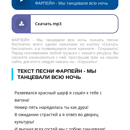
ФАРПЕЙН - Мы танцевали всю ночь
Скачать mp3
ФАРПЕЙН - Мы танцевали всю ночь скачать песню
бесплатно всего одним нажатием на кнопку «Скачать
бесплатно», а в появившемся окне нажмите - Сохранить!
Перед скачиванием любой музыки с нашего ресурса, Вы
сможете ознакомиться с ней, прослушав трек на нашем
сайте, для этого следует нажать на - «Слушать»!
ТЕКСТ ПЕСНИ ФАРПЕЙН - МЫ
ТАНЦЕВАЛИ ВСЮ НОЧЬ
Развевался красный шарф я сошёл к тебе с
вагона!
Номер пять нарядилась ты как дура!
В ожидании страстей а я отвёз во дворец
культуры!
И выгнал всех гостей мы с тобою танцевали!