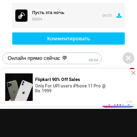
Пусть эта ночь
04:55
EMIN
Комментировать
Онлайн прямо сейчас 💬
08:04
1
DMCA
Контакты
© 2025-2026 MuzFun.com | Правообладателям - adm.dmca@gmail.com