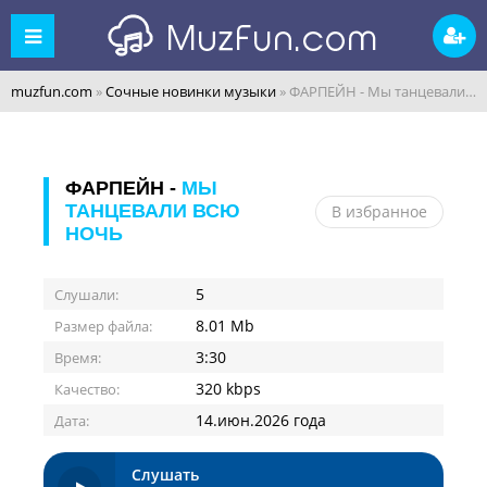
muzfun.com
»
Сочные новинки музыки
» ФАРПЕЙН - Мы танцевали всю ночь
ФАРПЕЙН -
МЫ
ТАНЦЕВАЛИ ВСЮ
В избранное
НОЧЬ
5
Слушали:
8.01 Mb
Размер файла:
3:30
Время:
320 kbps
Качество:
14.июн.2026 года
Дата:
Слушать