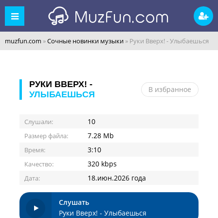
muzfun.com
»
Сочные новинки музыки
» Руки Вверх! - Улыбаешься
РУКИ ВВЕРХ! -
В избранное
УЛЫБАЕШЬСЯ
10
Слушали:
7.28 Mb
Размер файла:
3:10
Время:
320 kbps
Качество:
18.июн.2026 года
Дата:
Слушать
Руки Вверх! - Улыбаешься