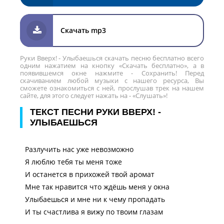
Скачать mp3
Руки Вверх! - Улыбаешься скачать песню бесплатно всего
одним нажатием на кнопку «Скачать бесплатно», а в
появившемся окне нажмите - Сохранить! Перед
скачиванием любой музыки с нашего ресурса, Вы
сможете ознакомиться с ней, прослушав трек на нашем
сайте, для этого следует нажать на - «Слушать»!
ТЕКСТ ПЕСНИ РУКИ ВВЕРХ! -
УЛЫБАЕШЬСЯ
Разлучить нас уже невозможно
Я люблю тебя ты меня тоже
И останется в прихожей твой аромат
Мне так нравится что ждёшь меня у окна
Улыбаешься и мне ни к чему пропадать
И ты счастлива я вижу по твоим глазам