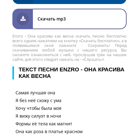
Скачать mp3
Enzro - Она красива как весна скачать песню бесплатно
всего одним нажатием на кнопку «Скачать бесплатно», а в
появившемся окне нажмите - Сохранить! Перед
скачиванием любой музыки с нашего ресурса, Вы
сможете ознакомиться с ней, прослушав трек на нашем
сайте, для этого следует нажать на - «Слушать»!
ТЕКСТ ПЕСНИ ENZRO - ОНА КРАСИВА
КАК ВЕСНА
Самая лучшая она
Я без неё схожу с ума
Хочу чтобы была моя
Я вижу силуэт в ночи
Формы её тела как магнит
Она как роза в платье красном