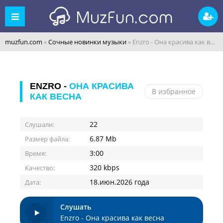
muzfun.com
»
Сочные новинки музыки
» Enzro - Она красива как весна
ENZRO -
ОНА КРАСИВА
В избранное
КАК ВЕСНА
22
Слушали:
6.87 Mb
Размер файла:
3:00
Время:
320 kbps
Качество:
18.июн.2026 года
Дата:
Слушать
Enzro - Она красива как весна