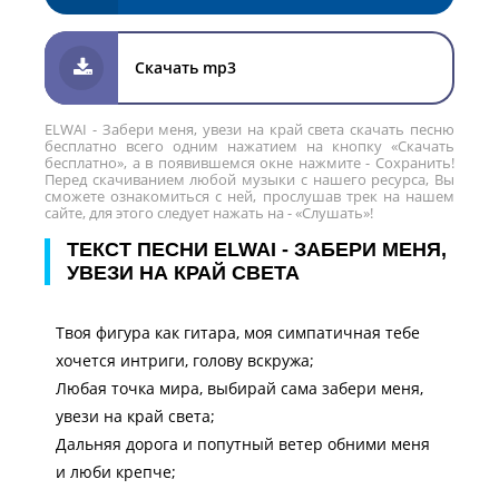
Скачать mp3
ELWAI - Забери меня, увези на край света скачать песню
бесплатно всего одним нажатием на кнопку «Скачать
бесплатно», а в появившемся окне нажмите - Сохранить!
Перед скачиванием любой музыки с нашего ресурса, Вы
сможете ознакомиться с ней, прослушав трек на нашем
сайте, для этого следует нажать на - «Слушать»!
ТЕКСТ ПЕСНИ ELWAI - ЗАБЕРИ МЕНЯ,
УВЕЗИ НА КРАЙ СВЕТА
Твоя фигура как гитара, моя симпатичная тебе
хочется интриги, голову вскружа;
Любая точка мира, выбирай сама забери меня,
увези на край света;
Дальняя дорога и попутный ветер обними меня
и люби крепче;