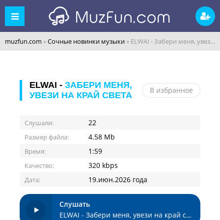
muzfun.com
»
Сочные новинки музыки
» ELWAI - Забери меня, увези на край света
ELWAI -
ЗАБЕРИ МЕНЯ,
В избранное
УВЕЗИ НА КРАЙ СВЕТА
22
Слушали:
4.58 Mb
Размер файла:
1:59
Время:
320 kbps
Качество:
19.июн.2026 года
Дата:
Слушать
ELWAI - Забери меня, увези на край света