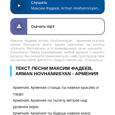
Слушать
Максим Фадеев, Arman Hovhannisyan - Армения
Скачать mp3
Максим Фадеев, Arman Hovhannisyan - Армения скачать
песню бесплатно всего одним нажатием на кнопку
«Скачать бесплатно», а в появившемся окне нажмите -
Сохранить! Перед скачиванием любой музыки с нашего
ресурса, Вы сможете ознакомиться с ней, прослушав трек
на нашем сайте, для этого следует нажать на - «Слушать»!
ТЕКСТ ПЕСНИ МАКСИМ ФАДЕЕВ,
ARMAN HOVHANNISYAN - АРМЕНИЯ
Армения, Армения стоишь ты навеки красиво и
гордо;
Армения, Армения на тысячу метров над
уровнем моря;
Армения, Армения ты будешь навеки моею