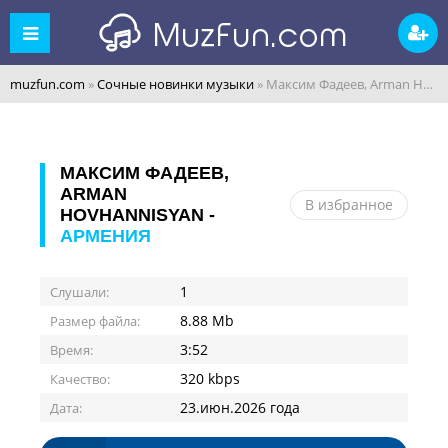
muzfun.com
»
Сочные новинки музыки
» Максим Фадеев, Arman Hovhannisyan - Армения
МАКСИМ ФАДЕЕВ,
ARMAN
В избранное
HOVHANNISYAN -
АРМЕНИЯ
1
Слушали:
8.88 Mb
Размер файла:
3:52
Время:
320 kbps
Качество:
23.июн.2026 года
Дата: