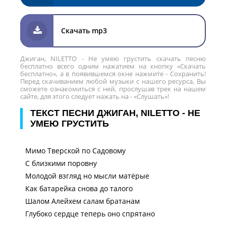
Скачать mp3
Джиган, NILETTO - Не умею грустить скачать песню
бесплатно всего одним нажатием на кнопку «Скачать
бесплатно», а в появившемся окне нажмите - Сохранить!
Перед скачиванием любой музыки с нашего ресурса, Вы
сможете ознакомиться с ней, прослушав трек на нашем
сайте, для этого следует нажать на - «Слушать»!
ТЕКСТ ПЕСНИ ДЖИГАН, NILETTO - НЕ
УМЕЮ ГРУСТИТЬ
Мимо Тверской по Садовому
С близкими поровну
Молодой взгляд но мысли матёрые
Как батарейка снова до талого
Шалом Алейхем салам братанам
Глубоко сердце теперь оно спрятано