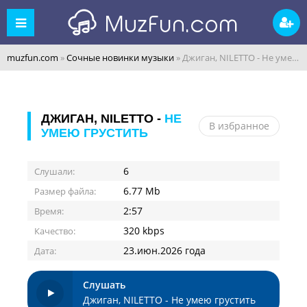
muzfun.com
»
Сочные новинки музыки
» Джиган, NILETTO - Не умею грустить
ДЖИГАН, NILETTO -
НЕ
В избранное
УМЕЮ ГРУСТИТЬ
6
Слушали:
6.77 Mb
Размер файла:
2:57
Время:
320 kbps
Качество:
23.июн.2026 года
Дата:
Слушать
Джиган, NILETTO - Не умею грустить