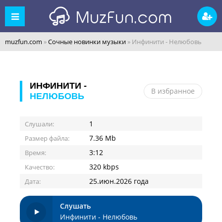
muzfun.com
»
Сочные новинки музыки
» Инфинити - Нелюбовь
ИНФИНИТИ -
В избранное
НЕЛЮБОВЬ
1
Слушали:
7.36 Mb
Размер файла:
3:12
Время:
320 kbps
Качество:
25.июн.2026 года
Дата:
Слушать
Инфинити - Нелюбовь