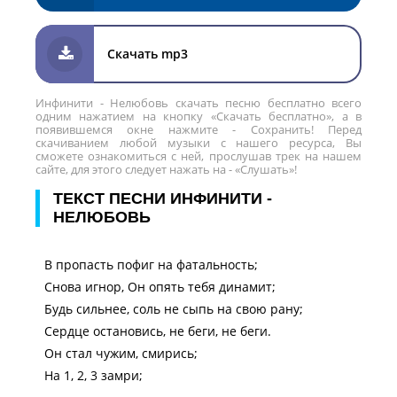
Скачать mp3
Инфинити - Нелюбовь скачать песню бесплатно всего
одним нажатием на кнопку «Скачать бесплатно», а в
появившемся окне нажмите - Сохранить! Перед
скачиванием любой музыки с нашего ресурса, Вы
сможете ознакомиться с ней, прослушав трек на нашем
сайте, для этого следует нажать на - «Слушать»!
ТЕКСТ ПЕСНИ ИНФИНИТИ -
НЕЛЮБОВЬ
В пропасть пофиг на фатальность;
Снова игнор, Он опять тебя динамит;
Будь сильнее, соль не сыпь на свою рану;
Сердце остановись, не беги, не беги.
Он стал чужим, смирись;
На 1, 2, 3 замри;