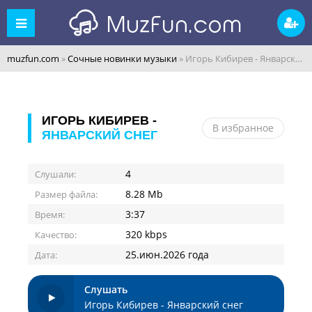
muzfun.com
»
Сочные новинки музыки
» Игорь Кибирев - Январский снег
ИГОРЬ КИБИРЕВ -
В избранное
ЯНВАРСКИЙ СНЕГ
4
Слушали:
8.28 Mb
Размер файла:
3:37
Время:
320 kbps
Качество:
25.июн.2026 года
Дата:
Слушать
Игорь Кибирев - Январский снег