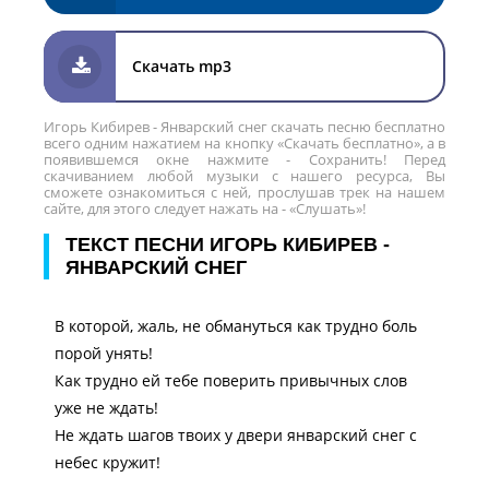
Скачать mp3
Игорь Кибирев - Январский снег скачать песню бесплатно
всего одним нажатием на кнопку «Скачать бесплатно», а в
появившемся окне нажмите - Сохранить! Перед
скачиванием любой музыки с нашего ресурса, Вы
сможете ознакомиться с ней, прослушав трек на нашем
сайте, для этого следует нажать на - «Слушать»!
ТЕКСТ ПЕСНИ ИГОРЬ КИБИРЕВ -
ЯНВАРСКИЙ СНЕГ
В которой, жаль, не обмануться как трудно боль
порой унять!
Как трудно ей тебе поверить привычных слов
уже не ждать!
Не ждать шагов твоих у двери январский снег с
небес кружит!