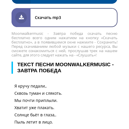
Скачать mp3
Moonwalkermusic - Завтра победа скачать песню
бесплатно всего одним нажатием на кнопку «Скачать
бесплатно», а в появившемся окне нажмите - Сохранить!
Перед скачиванием любой музыки с нашего ресурса, Вы
сможете ознакомиться с ней, прослушав трек на нашем
сайте, для этого следует нажать на - «Слушать»!
ТЕКСТ ПЕСНИ MOONWALKERMUSIC -
ЗАВТРА ПОБЕДА
Я кручу педали,.
Сквозь туман и слякоть.
Мы почти приплыли.
Хватит уже плакать.
Солнце бьёт в глаза,.
Пыль летит в лицо.