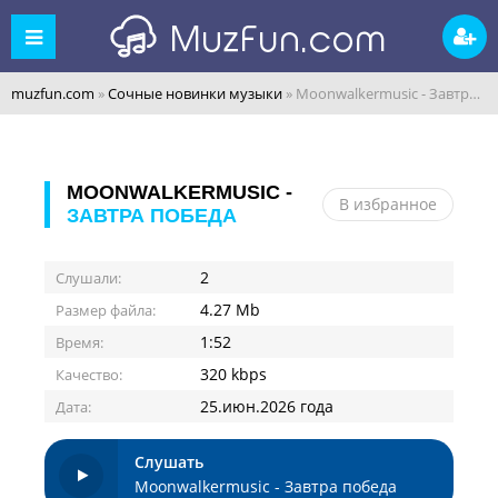
muzfun.com
»
Сочные новинки музыки
» Moonwalkermusic - Завтра победа
MOONWALKERMUSIC -
В избранное
ЗАВТРА ПОБЕДА
2
Слушали:
4.27 Mb
Размер файла:
1:52
Время:
320 kbps
Качество:
25.июн.2026 года
Дата:
Слушать
Moonwalkermusic - Завтра победа