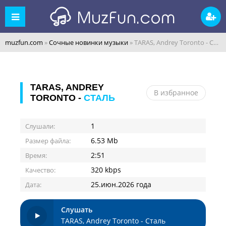
muzfun.com
»
Сочные новинки музыки
» TARAS, Andrey Toronto - Сталь
TARAS, ANDREY
В избранное
TORONTO -
СТАЛЬ
1
Слушали:
6.53 Mb
Размер файла:
2:51
Время:
320 kbps
Качество:
25.июн.2026 года
Дата:
Слушать
TARAS, Andrey Toronto - Сталь