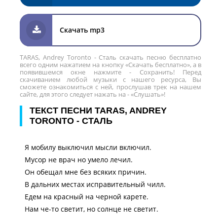
Скачать mp3
TARAS, Andrey Toronto - Сталь скачать песню бесплатно
всего одним нажатием на кнопку «Скачать бесплатно», а в
появившемся окне нажмите - Сохранить! Перед
скачиванием любой музыки с нашего ресурса, Вы
сможете ознакомиться с ней, прослушав трек на нашем
сайте, для этого следует нажать на - «Слушать»!
ТЕКСТ ПЕСНИ TARAS, ANDREY
TORONTO - СТАЛЬ
Я мобилу выключил мысли включил.
Мусор не врач но умело лечил.
Он обещал мне без всяких причин.
В дальних местах исправительный чилл.
Едем на красный на черной карете.
Нам че-то светит, но солнце не светит.