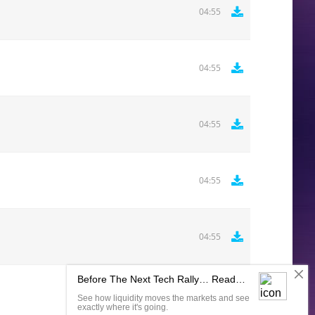
04:55
04:55
04:55
04:55
04:55
Комментировать