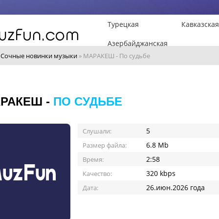
Турецкая
Кавказская
Азербайджанская
»
Сочные новинки музыки
» МАРАКЕШ - По судьбе
РАКЕШ -
ПО СУДЬБЕ
5
Слушали:
6.8 Mb
Размер файла:
2:58
Время:
320 kbps
Качество:
26.июн.2026 года
Дата: