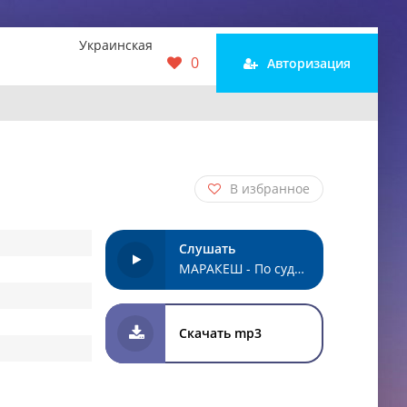
Украинская
0
Авторизация
В избранное
Слушать
МАРАКЕШ - По судьбе
Скачать mp3