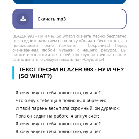
Скачать mp3
BLAZER 993 - Ну и чё? (So what?) скачать песню бесплатно
всего одним нажатием на кнопку «Скачать бесплатно», а в
появившемся окне нажмите - Сохранить! Перед
скачиванием любой музыки с нашего ресурса, Вы
сможете ознакомиться с ней, прослушав трек на нашем
сайте, для этого следует нажать на - «Слушать»!
ТЕКСТ ПЕСНИ BLAZER 993 - НУ И ЧЁ?
(SO WHAT?)
Я хочу видеть тебя полностью, ну и чё?
Что я еду к тебе ща в полночь, я обречён;
И твой парень весь типа скромный, он дурачок;
Пока он сидит на работе, я апнул счёт;
Я хочу видеть тебя полностью, ну и чё?
Я хочу видеть тебя полностью, ну и чё?