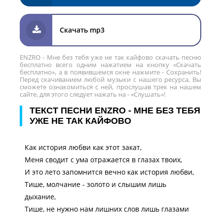
Скачать mp3
ENZRO - Мне без тебя уже не так кайфово скачать песню
бесплатно всего одним нажатием на кнопку «Скачать
бесплатно», а в появившемся окне нажмите - Сохранить!
Перед скачиванием любой музыки с нашего ресурса, Вы
сможете ознакомиться с ней, прослушав трек на нашем
сайте, для этого следует нажать на - «Слушать»!
ТЕКСТ ПЕСНИ ENZRO - МНЕ БЕЗ ТЕБЯ
УЖЕ НЕ ТАК КАЙФОВО
Как история любви как этот закат,
Меня сводит с ума отражается в глазах твоих,
И это лето запомнится вечно как история любви,
Тише, молчание - золото и слышим лишь
дыхание,
Тише, не нужно нам лишних слов лишь глазами