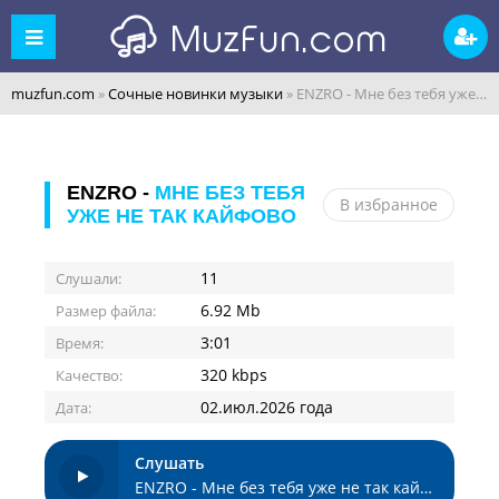
muzfun.com
»
Сочные новинки музыки
» ENZRO - Мне без тебя уже не так кайфово
ENZRO -
МНЕ БЕЗ ТЕБЯ
В избранное
УЖЕ НЕ ТАК КАЙФОВО
11
Слушали:
6.92 Mb
Размер файла:
3:01
Время:
320 kbps
Качество:
02.июл.2026 года
Дата:
Слушать
ENZRO - Мне без тебя уже не так кайфово