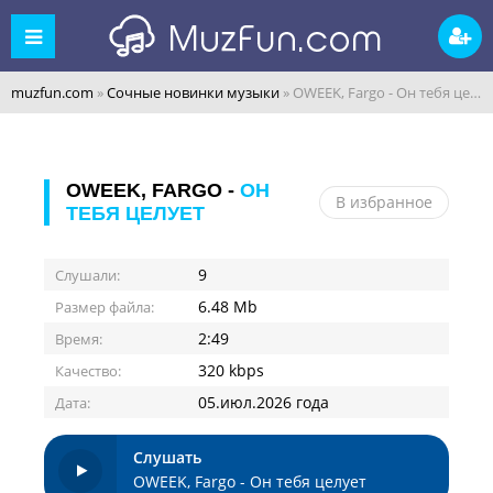
muzfun.com
»
Сочные новинки музыки
» OWEEK, Fargo - Он тебя целует
OWEEK, FARGO -
ОН
В избранное
ТЕБЯ ЦЕЛУЕТ
9
Слушали:
6.48 Mb
Размер файла:
2:49
Время:
320 kbps
Качество:
05.июл.2026 года
Дата:
Слушать
OWEEK, Fargo - Он тебя целует