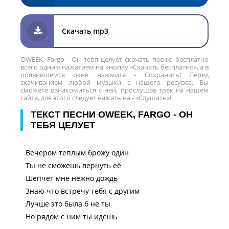
Скачать mp3
OWEEK, Fargo - Он тебя целует скачать песню бесплатно
всего одним нажатием на кнопку «Скачать бесплатно», а в
появившемся окне нажмите - Сохранить! Перед
скачиванием любой музыки с нашего ресурса, Вы
сможете ознакомиться с ней, прослушав трек на нашем
сайте, для этого следует нажать на - «Слушать»!
ТЕКСТ ПЕСНИ OWEEK, FARGO - ОН
ТЕБЯ ЦЕЛУЕТ
Вечером теплым брожу один
Ты не сможешь вернуть её
Шепчет мне нежно дождь
Знаю что встречу тебя с другим
Лучше это была б не ты
Но рядом с ним ты идешь