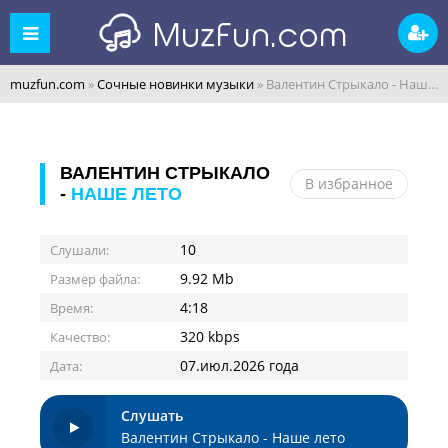
muzfun.com
»
Сочные новинки музыки
» Валентин Стрыкало - Наше лето
ВАЛЕНТИН СТРЫКАЛО
В избранное
-
НАШЕ ЛЕТО
10
Слушали:
9.92 Mb
Размер файла:
4:18
Время:
320 kbps
Качество:
07.июл.2026 года
Дата:
Слушать
Валентин Стрыкало - Наше лето