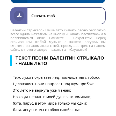
Скачать mp3
Валентин Стрыкало - Наше лето скачать песню бесплатно
всего одним нажатием на кнопку «Скачать бесплатно», а в
появившемся окне нажмите - Сохранить! Перед
скачиванием любой музыки с нашего ресурса, Вы
сможете ознакомиться с ней, прослушав трек на нашем
сайте, для этого следует нажать на - «Слушать»!
ТЕКСТ ПЕСНИ ВАЛЕНТИН СТРЫКАЛО
- НАШЕ ЛЕТО
Тихо лужи покрывает лед, помнишь мы с тобою;
Целовались ночи напролет под шум прибоя;
Это лето не вернуть уже я знаю;
Но когда печаль в моей душе я вспоминаю;
Яхта, парус, в этом мире только мы одни;
Ялта, август и мы с тобою влюблены;