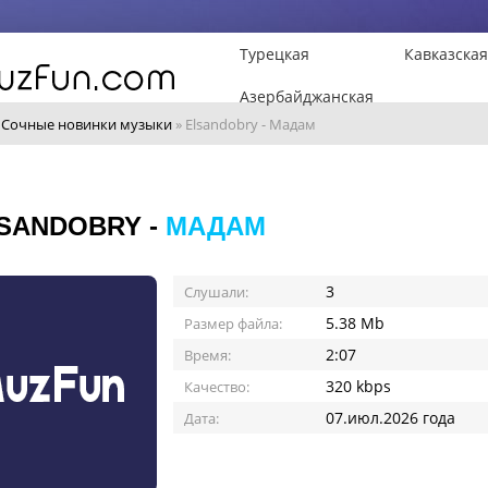
Турецкая
Кавказская
Азербайджанская
»
Сочные новинки музыки
» Elsandobry - Мадам
SANDOBRY -
МАДАМ
3
Слушали:
5.38 Mb
Размер файла:
2:07
Время:
320 kbps
Качество:
07.июл.2026 года
Дата: