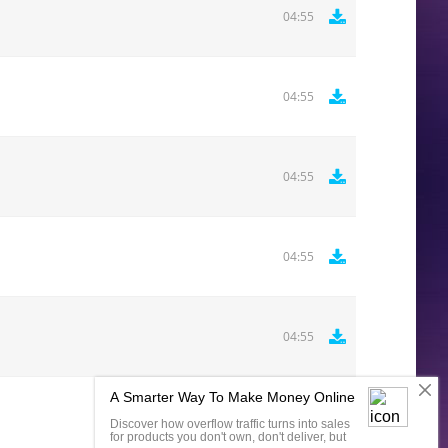
04:55
04:55
04:55
04:55
04:55
Комментировать