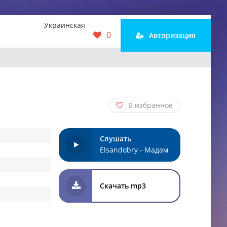
Украинская
0
Авторизация
В избранное
Слушать
Elsandobry - Мадам
Скачать mp3