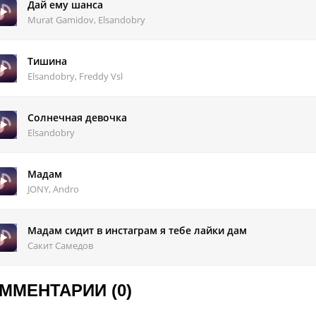
переживай мой братка.
Дай ему шанса
том мире все как загадка.
Murat Gamidov, Elsandobry
переживай мой братка.
той жизни все не так гладко!
Тишина
Elsandobry, Freddy Vsl
Солнечная девочка
Elsandobry
Мадам
JONY, Andro
Мадам сидит в инстаграм я тебе лайки дам
Сакит Самедов
ММЕНТАРИИ (0)