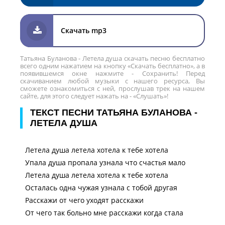
Скачать mp3
Татьяна Буланова - Летела душа скачать песню бесплатно
всего одним нажатием на кнопку «Скачать бесплатно», а в
появившемся окне нажмите - Сохранить! Перед
скачиванием любой музыки с нашего ресурса, Вы
сможете ознакомиться с ней, прослушав трек на нашем
сайте, для этого следует нажать на - «Слушать»!
ТЕКСТ ПЕСНИ ТАТЬЯНА БУЛАНОВА -
ЛЕТЕЛА ДУША
Летела душа летела хотела к тебе хотела
Упала душа пропала узнала что счастья мало
Летела душа летела хотела к тебе хотела
Осталась одна чужая узнала с тобой другая
Расскажи от чего уходят расскажи
От чего так больно мне расскажи когда стала