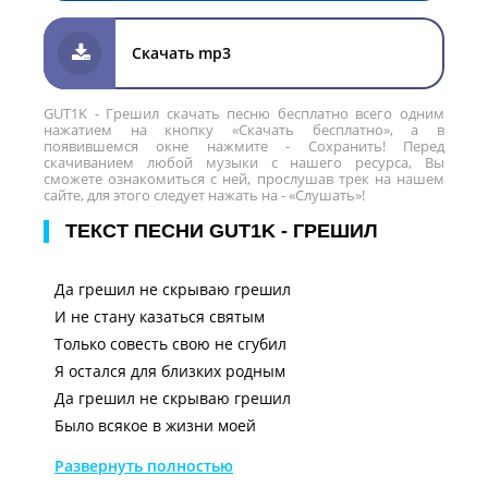
Скачать mp3
GUT1K - Грешил скачать песню бесплатно всего одним
нажатием на кнопку «Скачать бесплатно», а в
появившемся окне нажмите - Сохранить! Перед
скачиванием любой музыки с нашего ресурса, Вы
сможете ознакомиться с ней, прослушав трек на нашем
сайте, для этого следует нажать на - «Слушать»!
ТЕКСТ ПЕСНИ GUT1K - ГРЕШИЛ
Да грешил не скрываю грешил
И не стану казаться святым
Только совесть свою не сгубил
Я остался для близких родным
Да грешил не скрываю грешил
Было всякое в жизни моей
Но пока я любовь сохранил
Развернуть полностью
Не отрёкся от веры своей