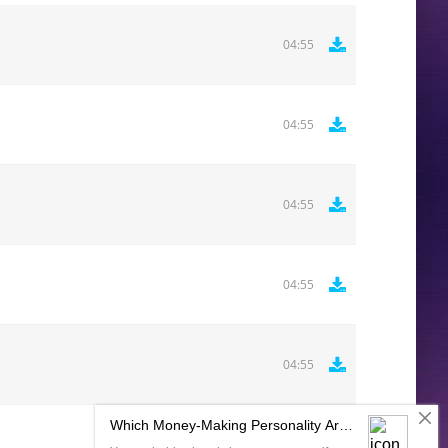
04:55
04:55
04:55
04:55
04:55
Комментировать