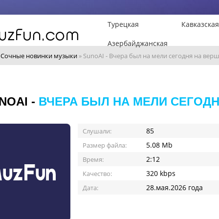
Турецкая
Кавказская
Азербайджанская
»
Сочные новинки музыки
» SunoAI - Вчера был на мели сегодня на вер
NOAI -
ВЧЕРА БЫЛ НА МЕЛИ СЕГОД
85
Слушали:
5.08 Mb
Размер файла:
2:12
Время:
320 kbps
Качество:
28.мая.2026 года
Дата: